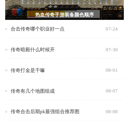
热血传奇手游装备颜色顺序
07-24
合击传奇哪个职业好一点
07-30
传奇暗殿什么时候开
08-01
传奇打金是干嘛
08-07
传奇有几个地图组成
08-08
传奇合击后期pk最强组合推荐图