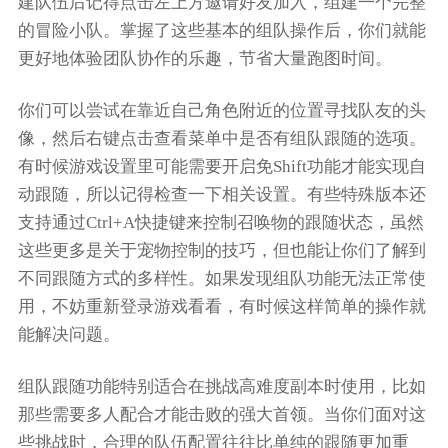
建队伍后记得点击左上方邀请好友加入，组建一个完整
的冒险小队。掌握了这些基本的组队操作后，你们就能
更好地体验团队协作的乐趣，节省大量跑图时间。
你们可以尝试在靠近自己角色附近的位置寻找队友的头
像，然后右键点击查看菜单中是否有组队跟随的选项。
有时候游戏设置里可能需要开启免Shift功能才能实现自
动跟随，所以记得检查一下相关设置。有些特殊版本还
支持通过Ctrl+A快捷键来控制召唤物的跟随状态，虽然
这些更多是关于宠物控制的技巧，但也能让你们了解到
不同跟随方式的多样性。如果发现组队功能无法正常使
用，不妨重新登录游戏看看，有时候这样简单的操作就
能解决问题。
组队跟随功能特别适合在挑战高难度副本时使用，比如
那些需要多人配合才能击败的强大首领。当你们面对这
些挑战时，合理的队伍配置往往比单纯的跟随更加重