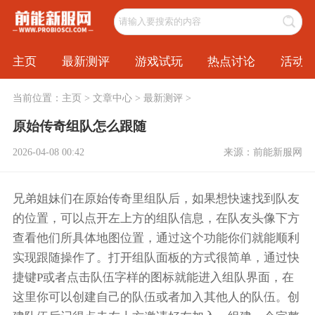
主页
最新测评
游戏试玩
热点讨论
活动
当前位置：
主页
>
文章中心
>
最新测评
>
原始传奇组队怎么跟随
2026-04-08 00:42
来源：前能新服网
兄弟姐妹们在原始传奇里组队后，如果想快速找到队友
的位置，可以点开左上方的组队信息，在队友头像下方
查看他们所具体地图位置，通过这个功能你们就能顺利
实现跟随操作了。打开组队面板的方式很简单，通过快
捷键P或者点击队伍字样的图标就能进入组队界面，在
这里你可以创建自己的队伍或者加入其他人的队伍。创