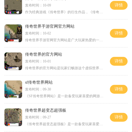
详情
发布时间：10-09
作为经典游戏《传奇世界》的衍生作品，《传奇世界复古手游》在手机端继承了原版游戏的精髓，并进行了全面改进。相信许多老玩家对于这款复刻版手游已经怀着满满的期待。今天，
传奇世界手游官网官方网站
详情
发布时间：10-02
传奇世界手游官网官方网站是广大玩家热爱的一款多人在线角色扮演游戏。传奇世界手游带给玩家们一个庞大而精彩的游戏世界，充满刺激和挑战，让玩家们能够体验到海量的冒险与战
传奇世界的官方网站
详情
发布时间：10-01
传奇世界的官方网站是玩家们畅游这个虚拟世界的必备平台。这个游戏拥有令人瞩目的图形和充满挑战的游戏玩法，让无数玩家沉迷其中。在这个官方网站上，玩家们可以找到各种各样
sf传奇世界网站
详情
发布时间：09-30
《SF传奇世界网站》是一款备受玩家喜爱的网游，它以其独特的游戏玩法和精致的画面效果征服了无数玩家的心。作为一款传奇类型的游戏，SF传奇世界网站融合了经典的传奇元素与创新
传奇世界超变态超强板
详情
发布时间：09-27
《传奇世界超变态超强板》是一款备受玩家喜爱的经典传奇网游，在整合传奇世界游戏的基础上进行超级升级，为玩家带来了全新的冒险体验。以下将为大家详细介绍这款游戏的具体玩