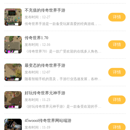
不充值的传奇世界手游
详情
发布时间：12-27
传奇世界手游是一款备受玩家喜爱的经典游戏，它的精彩故事情节和刺激的战斗玩法吸引了无数玩家的关注。与传统的网络游戏不同的是，传奇世界手游提供了不充值的游戏模式，让玩
传奇世界1.70
详情
发布时间：12-16
《传奇世界70》是一款广受欢迎的在线多人角色扮演游戏，该游戏在全球范围内都有庞大的玩家群体。作为一款虚拟世界，传奇世界70提供了丰富多样的游戏内容和刺激的战斗体验，引领
最变态的传奇世界手游
详情
发布时间：12-07
随着智能手机的普及，手游行业迅速发展，各种类型的游戏层出不穷，然而其中最变态的传奇世界手游无疑是万众瞩目的。传奇世界手游是网易公司推出的一款经典游戏的手游版，游戏
好玩传奇世界元神手游
详情
发布时间：11-23
《好玩传奇世界元神手游》是一款备受欢迎的手机游戏，吸引了无数玩家的关注和热爱。作为经典传奇世界游戏的续作，这款手游在保留了原汁原味的玩法基础上，加入了更多创新元素
45woool传奇世界网站端游
详情
发布时间：11-19