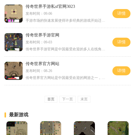
传奇世界手游私sf官网3023
详情
发布时间：09-06
手游市场的快速发展使得许多经典的游戏开始迁移至移动平台，传奇世界手游私sf官网3023就是其中之一。作为一款历史悠久且深受玩家喜爱的经典游戏，传奇世界在手游版的推出无疑是
传奇世界手游官网
详情
发布时间：09-03
传奇世界手游官网是中国最受欢迎的多人在线角色扮演游戏之一。作为传奇系列的最新力作，这款手游将经典的传奇世界带到了手机上，让玩家随时随地享受游戏的乐趣。无论是继续航
传奇世界官方网站
详情
发布时间：08-26
传奇世界官方网站是中国最受欢迎的网游之一，由盛大网络开发与运营。这款游戏于2001年上线，至今已经走过了20多个年头，也见证了中国网游产业的发展与繁荣。作为一款非常经典的
首页
下一页
末页
最新游戏