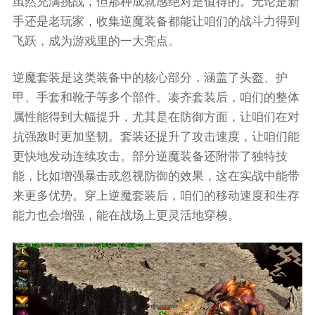
虽然充满挑战，但那种成就感绝对是值得的。无论是新
手还是老玩家，收集逆魔装备都能让咱们的战斗力得到
飞跃，成为游戏里的一大亮点。
逆魔套装是这类装备中的核心部分，涵盖了头盔、护
甲、手套和靴子等多个部件。凑齐套装后，咱们的整体
属性能得到大幅提升，尤其是在防御方面，让咱们在对
抗强敌时更加坚韧。套装还提升了攻击速度，让咱们能
更快地发动连续攻击。部分逆魔装备还附带了独特技
能，比如增强暴击或忽视防御的效果，这在实战中能带
来更多优势。穿上逆魔套装后，咱们的移动速度和生存
能力也会增强，能在战场上更灵活地穿梭。