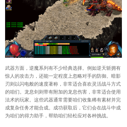
武器方面，逆魔系列有不少经典选择。例如逆天斩拥有
惊人的攻击力，还能一定程度上忽略对手的防御。暗影
刃则以闪电般的速度著称，非常适合喜欢灵活战斗方式
的咱们。龙息剑则带有附加的龙息伤害，非常适合使用
法术的玩家。这些武器通常需要咱们收集稀有素材并完
成复杂任务才能合成。成功获取后，它们会在战斗中成
为咱们的得力助手，帮助咱们轻松应对各种挑战。