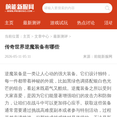
主页
最新测评
游戏试玩
热点讨论
活动
当前位置：
主页
>
文章中心
>
最新测评
>
传奇世界逆魔装备有哪些
2026-05-11 05:11
来源：前能新服网
逆魔装备是一类让人心动的强大装备。它们设计独特，
每一件都带着神秘的外观，比如黑绿色调搭配银白色光
芒的组合，看起来既霸气又酷炫。逆魔装备之所以受到
大家喜爱，是因为它们能显著增强咱们的攻击力和防御
力，让咱们在战斗中可以更加得心应手。获取这些装备
通常需要通过挑战高难度副本或者参与特别活动，过程