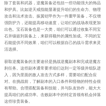
除了套装和武器，逆魔装备还包括一些功能强大的饰品
和护具。比如逆天戒指能显著提升咱们的生命力、物理
攻击和法术攻击。振翼铠甲作为一件重甲装备，不仅增
强防护力，还能提高移动速度，让咱们的战场表现更加
出色。宝石装备也是一大类，咱们可以通过收集不同宝
石并镶嵌到装备上，来获得额外的属性加成。不同的宝
石能提供不同效果，咱们可以根据自己的战斗需求来灵
活选择。
获取逆魔装备的主要途径是挑战逆魔副本和完成逆魔古
刹任务。这些副本通常要求咱们达到一定等级并组队进
入，因为里面的敌人攻击方式多样，需要咱们配合应
对。在挑战前，了解副本的入口条件和怪物的特性会很
有帮助。合理搭配装备和技能，并与队友协作，能大大
提高咱们的成功率。击败副本中的特定首领有机会掉落
这些珍贵装备。